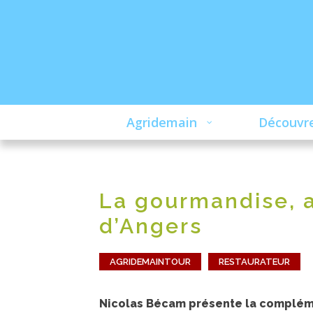
Agridemain
Découvre
La gourmandise, 
d’Angers
AGRIDEMAINTOUR
RESTAURATEUR
Nicolas Bécam présente la complémen