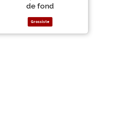
de fond
Grossiste