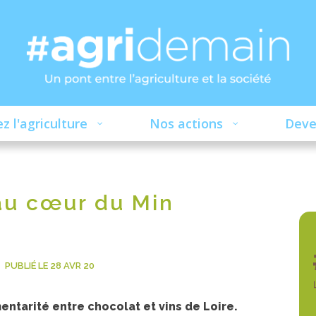
z l'agriculture
Nos actions
Deve
au cœur du Min
PUBLIÉ LE 28 AVR 20
tarité entre chocolat et vins de Loire.