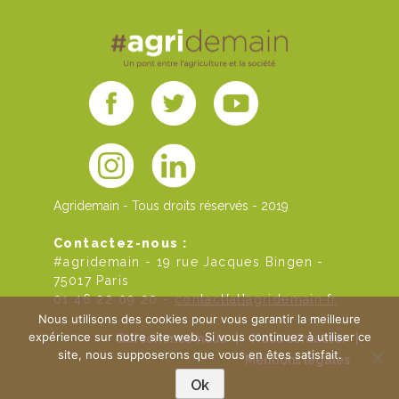
Agridemain - Tous droits réservés - 2019
Contactez-nous :
#agridemain - 19 rue Jacques Bingen -
75017 Paris
01 46 22 09 20 -
contact[at]agridemain.fr
Nous utilisons des cookies pour vous garantir la meilleure
expérience sur notre site web. Si vous continuez à utiliser ce
Qui sommes-nous
|
Nous contacter
|
site, nous supposerons que vous en êtes satisfait.
Mentions légales
Ok