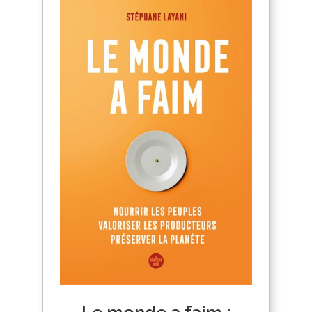
Le monde a faim :