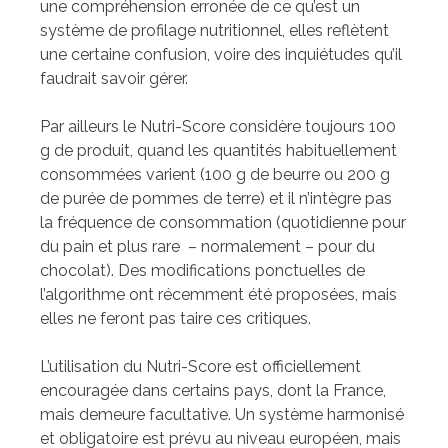
une compréhension erronée de ce qu’est un
système de profilage nutritionnel, elles reflètent
une certaine confusion, voire des inquiétudes qu’il
faudrait savoir gérer.
Par ailleurs le Nutri-Score considère toujours 100
g de produit, quand les quantités habituellement
consommées varient (100 g de beurre ou 200 g
de purée de pommes de terre) et il n’intègre pas
la fréquence de consommation (quotidienne pour
du pain et plus rare – normalement – pour du
chocolat). Des modifications ponctuelles de
l’algorithme ont récemment été proposées, mais
elles ne feront pas taire ces critiques.
L’utilisation du Nutri-Score est officiellement
encouragée dans certains pays, dont la France,
mais demeure facultative. Un système harmonisé
et obligatoire est prévu au niveau européen, mais