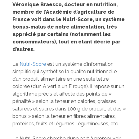
Véronique Braesco, docteur en nutrition,
membre de l’Académie d’agriculture de
France
voit dans le Nutri-Score, un système
bonus-malus de notre alimentation, très
apprécié par certains (notamment les
consommateurs), tout en étant décrié par
d’autres.
Le
Nutri-Score
est un système d’information
simplifié qui synthétise la qualité nutritionnelle
d’un produit alimentaire en une seule lettre
colorée (d’un A vert à un E rouge). Il repose sur un
algorithme précis et affecte des points de «
pénalité » selon la teneur en calories, graisses
saturées et sucres dans 100 g de produit, et des «
bonus » selon la teneur en fibres alimentaires,
protéines, fruits et légumes, légumineuses, etc.
Le Nutri-Score cherche d’une part à promouvoir