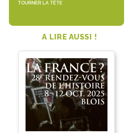
TOURNER LA TÊTE
A LIRE AUSSI !