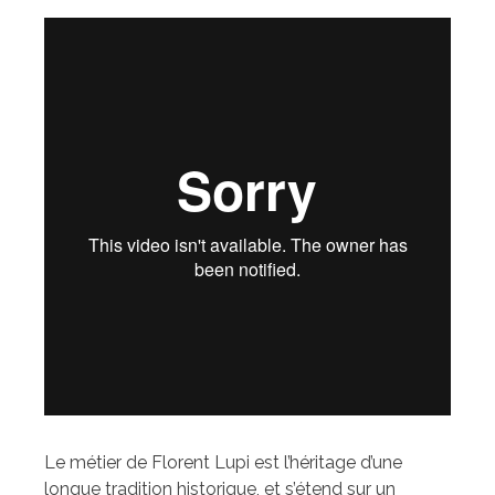
Le métier de Florent Lupi est l’héritage d’une
longue tradition historique, et s’étend sur un