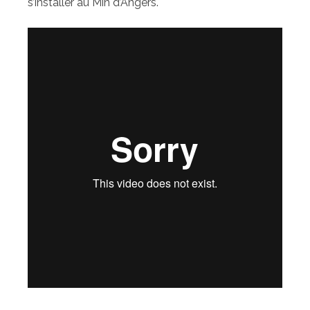
s’installer au Min d’Angers.