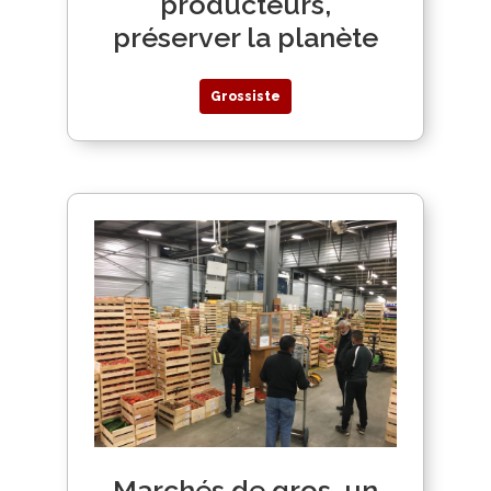
producteurs,
préserver la planète
Grossiste
Marchés de gros, un