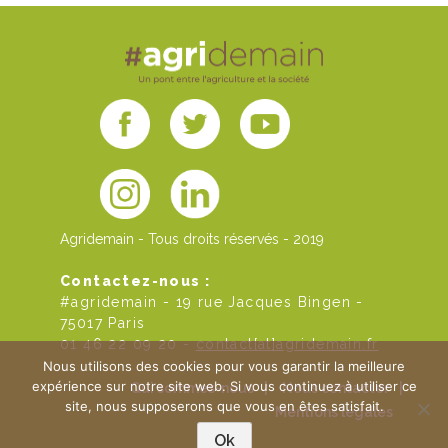
Agridemain - Tous droits réservés - 2019
Contactez-nous :
#agridemain - 19 rue Jacques Bingen -
75017 Paris
01 46 22 09 20 -
contact[at]agridemain.fr
Nous utilisons des cookies pour vous garantir la meilleure
expérience sur notre site web. Si vous continuez à utiliser ce
Qui sommes-nous
|
Nous contacter
|
site, nous supposerons que vous en êtes satisfait.
Mentions légales
Ok