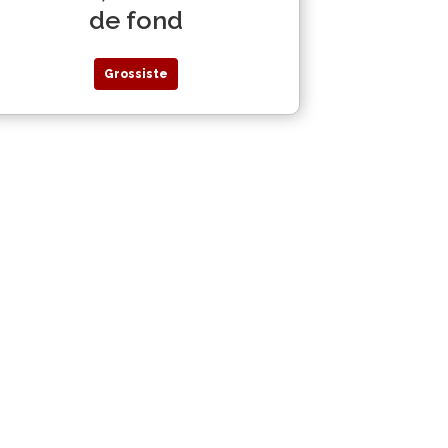
de fond
Grossiste