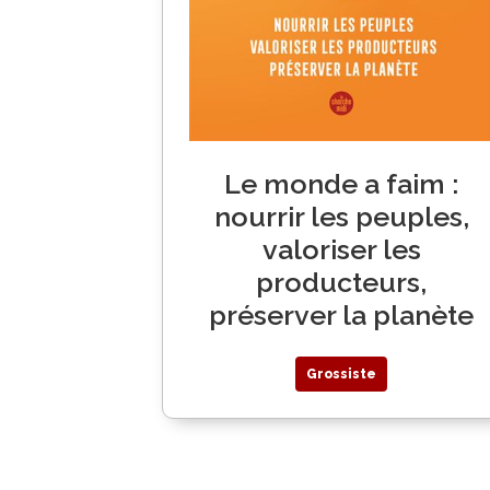
Le monde a faim :
nourrir les peuples,
valoriser les
producteurs,
préserver la planète
Grossiste