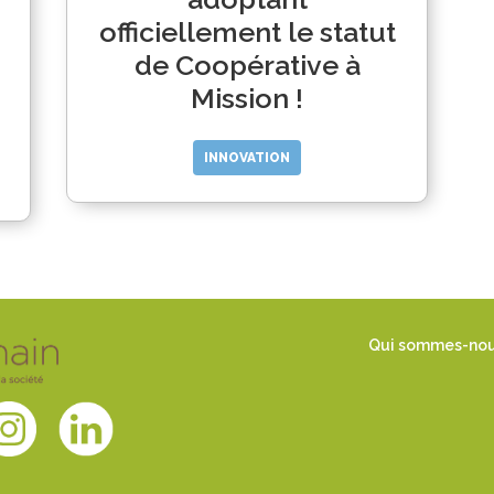
officiellement le statut
de Coopérative à
Mission !
INNOVATION
Qui sommes-no