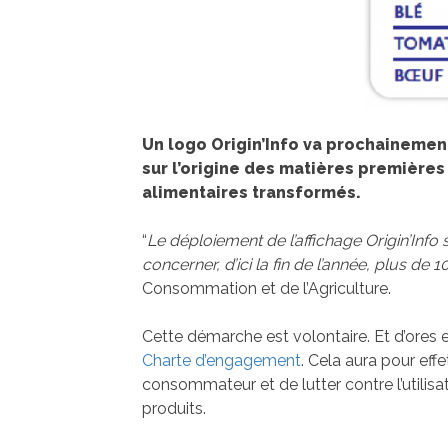
Un logo Origin’Info va prochaineme
sur l’origine des matières première
alimentaires transformés.
“
Le déploiement de l’affichage Origin’Info s
concerner, d’ici la fin de l’année, plus de
Consommation et de l’Agriculture.
Cette démarche est volontaire. Et d’ores 
Charte d’engagement
. Cela aura pour eff
consommateur et de lutter contre l’utilisa
produits.