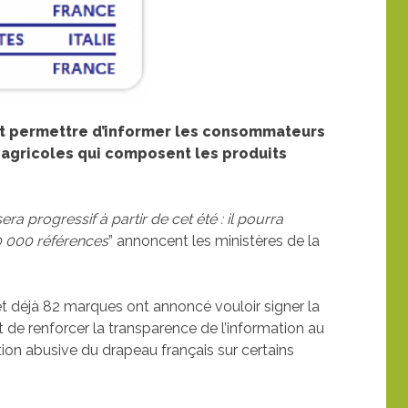
nt permettre d’informer les consommateurs
s agricoles qui composent les produits
era progressif à partir de cet été : il pourra
 10 000 références
” annoncent les ministères de la
et déjà 82 marques ont annoncé vouloir signer la
et de renforcer la transparence de l’information au
tion abusive du drapeau français sur certains