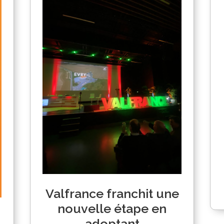
Valfrance franchit une
nouvelle étape en
adoptant