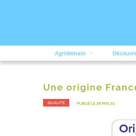
Agridemain
Découvre
Une origine France
QUALITÉ
PUBLIÉ LE 28 MAI 24