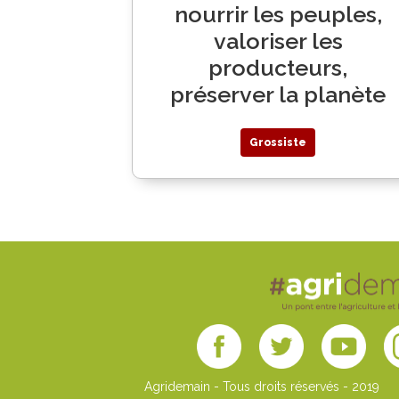
nourrir les peuples,
valoriser les
producteurs,
préserver la planète
Grossiste
Agridemain - Tous droits réservés - 2019