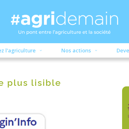
z l'agriculture
Nos actions
Deve
 plus lisible