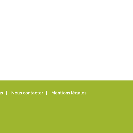
us
|
Nous contacter
|
Mentions légales