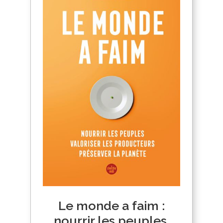
Le monde a faim :
nourrir les peuples,