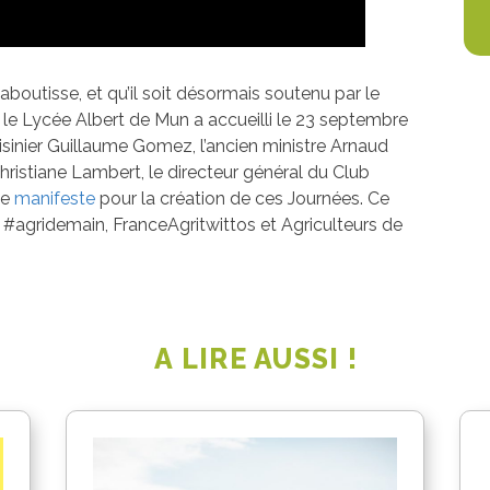
aboutisse, et qu’il soit désormais soutenu par le
e le Lycée Albert de Mun a accueilli le 23 septembre
isinier Guillaume Gomez, l’ancien ministre Arnaud
ristiane Lambert, le directeur général du Club
le
manifeste
pour la création de ces Journées. Ce
e, #agridemain, FranceAgritwittos et Agriculteurs de
A LIRE AUSSI !