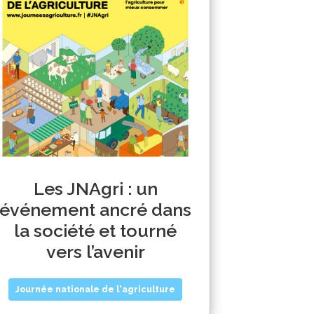
Les JNAgri : un
événement ancré dans
la société et tourné
vers l’avenir
Journée nationale de l'agriculture