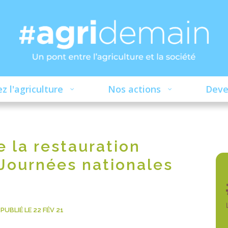
z l'agriculture
Nos actions
Deve
 la restauration
 Journées nationales
PUBLIÉ LE 22 FÉV 21