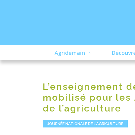
Agridemain
Découvre
L’enseignement de
mobilisé pour les
de l’agriculture
JOURNÉE NATIONALE DE L'AGRICULTURE