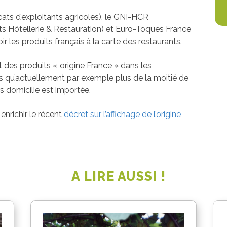
ats d’exploitants agricoles), le GNI-HCR
s Hôtellerie & Restauration) et Euro-Toques France
les produits français à la carte des restaurants.
 des produits « origine France » dans les
s qu’actuellement par exemple plus de la moitié de
 domicilie est importée.
enrichir le récent
décret sur l’affichage de l’origine
A LIRE AUSSI !