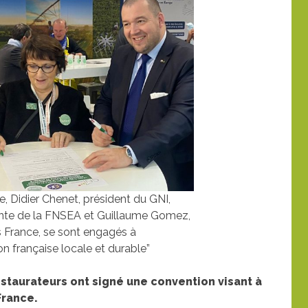
re, Didier Chenet, président du GNI,
ente de la FNSEA et Guillaume Gomez,
 France, se sont engagés à
n française locale et durable”
estaurateurs ont signé une convention visant à
France.