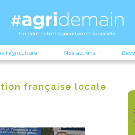
z l'agriculture
Nos actions
Deve
tion française locale