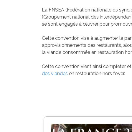
La FNSEA (Fédération nationale ds syndic
(Groupement national des interdépendant
se sont engagés à œuvrer pour promouvoir 
Cette convention vise à augmenter la part
approvisionnements des restaurants, alor
la viande consommée en restauration hors
Cette convention vient ainsi compléter et 
des viandes
en restauration hors foyer.