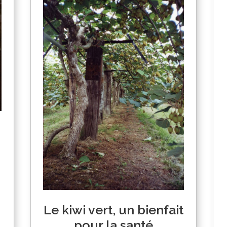
Le kiwi vert, un bienfait
pour la santé